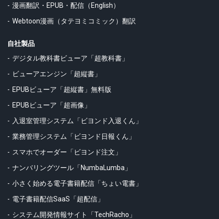
漫画翻訳・EPUB・配信（English）
Webtoon漫画（タテヨミコミック）翻訳
自社製品
デジタル教科書ビューア「超教科書」
ビューアエンジン「超縦書」
EPUBビューア「超縦書」無料版
EPUBビューア「超画像」
入退室管理システム「ビヨンド入退くん」
業務管理システム「ビヨンド日報くん」
スマホでオーダー「ビヨンド注文」
ナンバリングツール「NumbaLumba」
小さく始める電子書籍配信「ちょい電書」
電子書籍配信SaaS「超配信」
システム開発情報サイト「TechRacho」